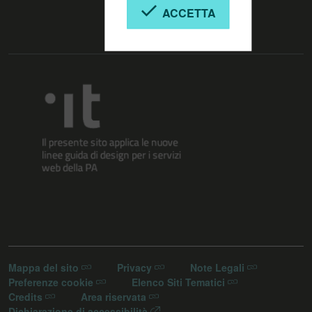
ACCETTA
Mappa del sito
Privacy
Note Legali
Preferenze cookie
Elenco Siti Tematici
Credits
Area riservata
Dichiarazione di accessibilità